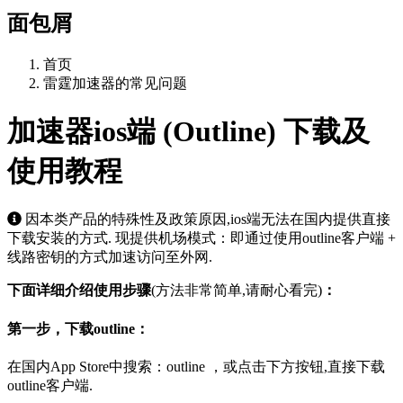
面包屑
首页
雷霆加速器的常见问题
加速器ios端 (Outline) 下载及
使用教程
因本类产品的特殊性及政策原因,ios端无法在国内提供直接
下载安装的方式. 现提供机场模式：即通过使用outline客户端 +
线路密钥的方式加速访问至外网.
下面详细介绍使用步骤
(方法非常简单,请耐心看完)
：
第一步，下载outline：
在国内App Store中搜索：outline ，或点击下方按钮,直接下载
outline客户端.