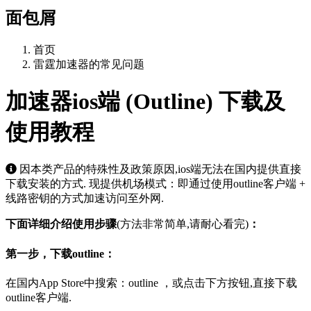
面包屑
首页
雷霆加速器的常见问题
加速器ios端 (Outline) 下载及
使用教程
因本类产品的特殊性及政策原因,ios端无法在国内提供直接
下载安装的方式. 现提供机场模式：即通过使用outline客户端 +
线路密钥的方式加速访问至外网.
下面详细介绍使用步骤
(方法非常简单,请耐心看完)
：
第一步，下载outline：
在国内App Store中搜索：outline ，或点击下方按钮,直接下载
outline客户端.