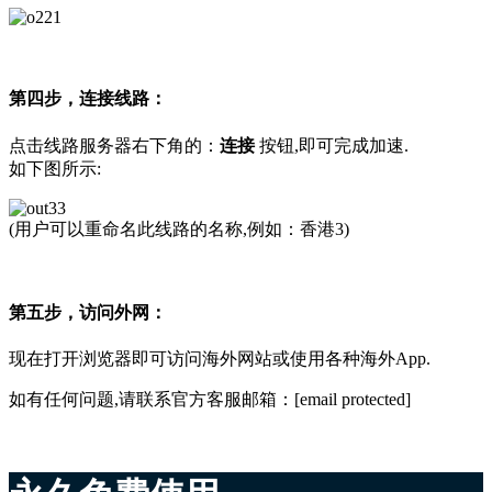
第四步，连接线路：
点击线路服务器右下角的：
连接
按钮,即可完成加速.
如下图所示:
(用户可以重命名此线路的名称,例如：香港3)
第五步，访问外网：
现在打开浏览器即可访问海外网站或使用各种海外App.
如有任何问题,请联系官方客服邮箱：[email protected]