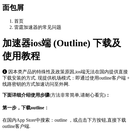
面包屑
首页
雷霆加速器的常见问题
加速器ios端 (Outline) 下载及
使用教程
因本类产品的特殊性及政策原因,ios端无法在国内提供直接
下载安装的方式. 现提供机场模式：即通过使用outline客户端 +
线路密钥的方式加速访问至外网.
下面详细介绍使用步骤
(方法非常简单,请耐心看完)
：
第一步，下载outline：
在国内App Store中搜索：outline ，或点击下方按钮,直接下载
outline客户端.