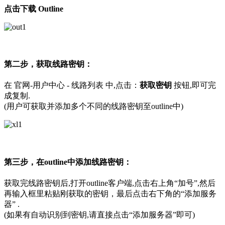
点击下载 Outline
第二步，获取线路密钥：
在 官网-用户中心 - 线路列表 中,点击：
获取密钥
按钮,即可完
成复制.
(用户可获取并添加多个不同的线路密钥至outline中)
第三步，在outline中添加线路密钥：
获取完线路密钥后,打开outline客户端,点击右上角“加号”,然后
再输入框里粘贴刚获取的密钥，最后点击右下角的“添加服务
器” .
(如果有自动识别到密钥,请直接点击“添加服务器”即可)