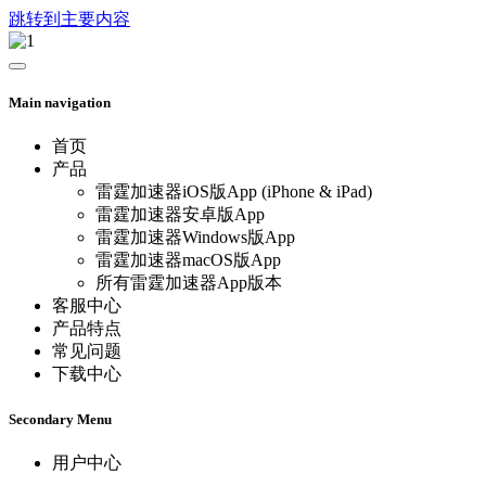
跳转到主要内容
Main navigation
首页
产品
雷霆加速器iOS版App (iPhone & iPad)
雷霆加速器安卓版App
雷霆加速器Windows版App
雷霆加速器macOS版App
所有雷霆加速器App版本
客服中心
产品特点
常见问题
下载中心
Secondary Menu
用户中心