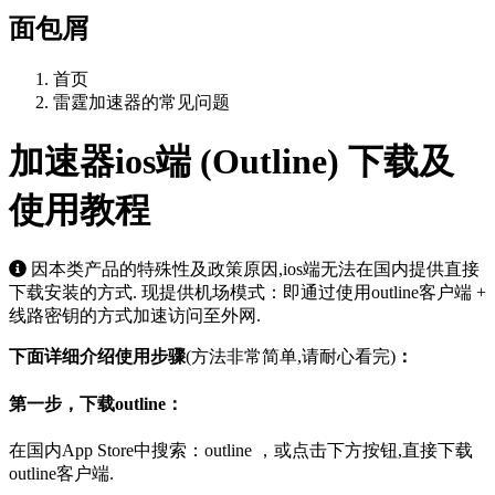
面包屑
首页
雷霆加速器的常见问题
加速器ios端 (Outline) 下载及
使用教程
因本类产品的特殊性及政策原因,ios端无法在国内提供直接
下载安装的方式. 现提供机场模式：即通过使用outline客户端 +
线路密钥的方式加速访问至外网.
下面详细介绍使用步骤
(方法非常简单,请耐心看完)
：
第一步，下载outline：
在国内App Store中搜索：outline ，或点击下方按钮,直接下载
outline客户端.