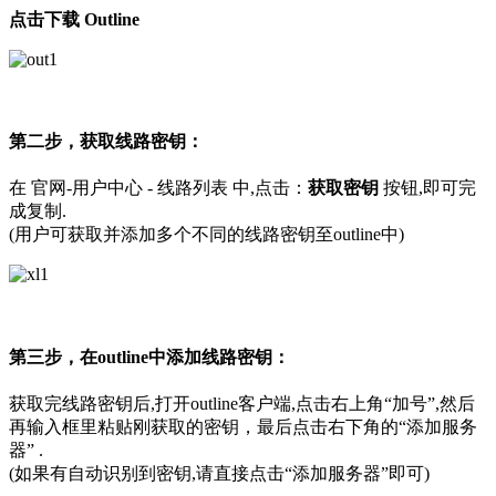
点击下载 Outline
第二步，获取线路密钥：
在 官网-用户中心 - 线路列表 中,点击：
获取密钥
按钮,即可完
成复制.
(用户可获取并添加多个不同的线路密钥至outline中)
第三步，在outline中添加线路密钥：
获取完线路密钥后,打开outline客户端,点击右上角“加号”,然后
再输入框里粘贴刚获取的密钥，最后点击右下角的“添加服务
器” .
(如果有自动识别到密钥,请直接点击“添加服务器”即可)