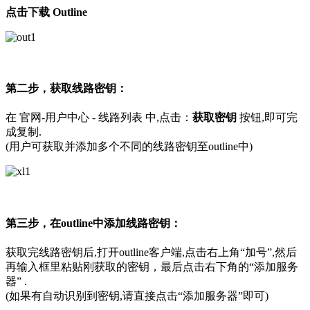
点击下载 Outline
第二步，获取线路密钥：
在 官网-用户中心 - 线路列表 中,点击：
获取密钥
按钮,即可完
成复制.
(用户可获取并添加多个不同的线路密钥至outline中)
第三步，在outline中添加线路密钥：
获取完线路密钥后,打开outline客户端,点击右上角“加号”,然后
再输入框里粘贴刚获取的密钥，最后点击右下角的“添加服务
器” .
(如果有自动识别到密钥,请直接点击“添加服务器”即可)