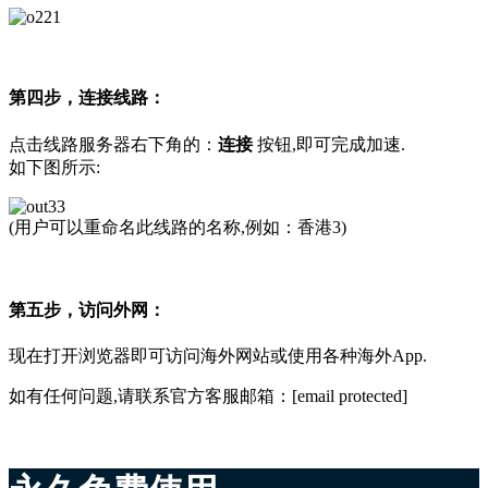
第四步，连接线路：
点击线路服务器右下角的：
连接
按钮,即可完成加速.
如下图所示:
(用户可以重命名此线路的名称,例如：香港3)
第五步，访问外网：
现在打开浏览器即可访问海外网站或使用各种海外App.
如有任何问题,请联系官方客服邮箱：[email protected]