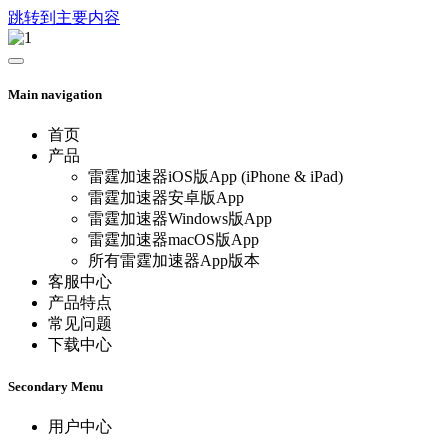
跳转到主要内容
Main navigation
首页
产品
雷霆加速器iOS版App (iPhone & iPad)
雷霆加速器安卓版App
雷霆加速器Windows版App
雷霆加速器macOS版App
所有雷霆加速器App版本
客服中心
产品特点
常见问题
下载中心
Secondary Menu
用户中心