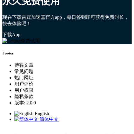
永久免费使用
现在下载雷霆加速器官方app，每日签到即可获得免费时长，
快去体验吧！
下载App
Footer
博客文章
常见问题
热门网址
用户评价
用户权限
隐私条款
版本: 2.0.0
English
简体中文