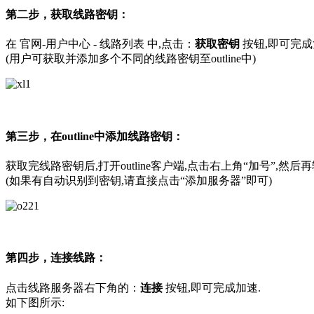
第二步，获取线路密钥：
在 官网-用户中心 - 线路列表 中,点击：
获取密钥
按钮,即可完成
(用户可获取并添加多个不同的线路密钥至outline中)
第三步，在outline中添加线路密钥：
获取完线路密钥后,打开outline客户端,点击右上角“加号”,
(如果有自动识别到密钥,请直接点击“添加服务器”即可)
第四步，连接线路：
点击线路服务器右下角的：
连接
按钮,即可完成加速.
如下图所示: