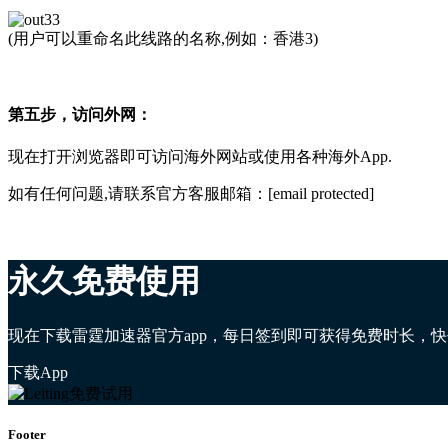
(用户可以重命名此线路的名称,例如：香港3)
第五步，访问外网：
现在打开浏览器即可访问海外网站或使用各种海外App.
如有任何问题,请联系官方客服邮箱：[email protected]
永久免费使用
现在下载雷霆加速器官方app，每日签到即可获得免费时长，
下载App
Footer