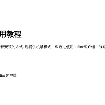
及使用教程
安装的方式. 现提供机场模式：即通过使用outline客户端 + 
ine客户端.