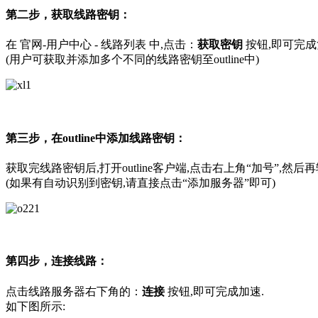
第二步，获取线路密钥：
在 官网-用户中心 - 线路列表 中,点击：
获取密钥
按钮,即可完成
(用户可获取并添加多个不同的线路密钥至outline中)
第三步，在outline中添加线路密钥：
获取完线路密钥后,打开outline客户端,点击右上角“加号”,
(如果有自动识别到密钥,请直接点击“添加服务器”即可)
第四步，连接线路：
点击线路服务器右下角的：
连接
按钮,即可完成加速.
如下图所示: