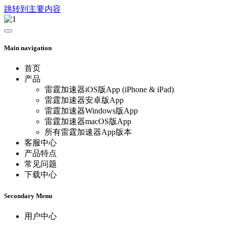
跳转到主要内容
Main navigation
首页
产品
雷霆加速器iOS版App (iPhone & iPad)
雷霆加速器安卓版App
雷霆加速器Windows版App
雷霆加速器macOS版App
所有雷霆加速器App版本
客服中心
产品特点
常见问题
下载中心
Secondary Menu
用户中心