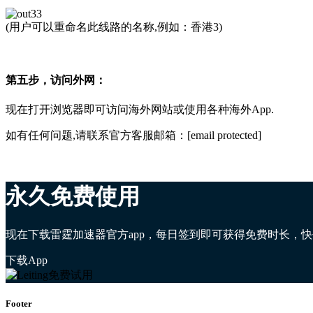
(用户可以重命名此线路的名称,例如：香港3)
第五步，访问外网：
现在打开浏览器即可访问海外网站或使用各种海外App.
如有任何问题,请联系官方客服邮箱：[email protected]
永久免费使用
现在下载雷霆加速器官方app，每日签到即可获得免费时长，
下载App
Footer