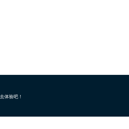
快去体验吧！