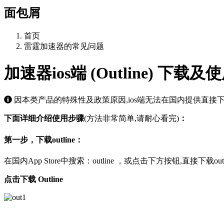
面包屑
首页
雷霆加速器的常见问题
加速器ios端 (Outline) 下载
因本类产品的特殊性及政策原因,ios端无法在国内提供直接下载
下面详细介绍使用步骤
(方法非常简单,请耐心看完)
：
第一步，下载outline：
在国内App Store中搜索：outline ，或点击下方按钮,直接下载outl
点击下载 Outline