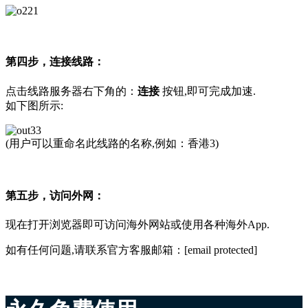
第四步，连接线路：
点击线路服务器右下角的：
连接
按钮,即可完成加速.
如下图所示:
(用户可以重命名此线路的名称,例如：香港3)
第五步，访问外网：
现在打开浏览器即可访问海外网站或使用各种海外App.
如有任何问题,请联系官方客服邮箱：[email protected]