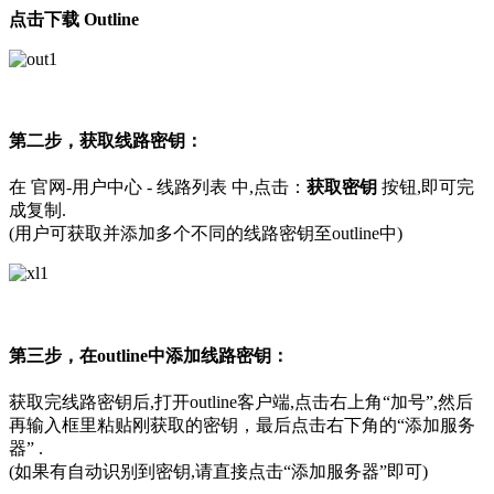
点击下载 Outline
第二步，获取线路密钥：
在 官网-用户中心 - 线路列表 中,点击：
获取密钥
按钮,即可完
成复制.
(用户可获取并添加多个不同的线路密钥至outline中)
第三步，在outline中添加线路密钥：
获取完线路密钥后,打开outline客户端,点击右上角“加号”,然后
再输入框里粘贴刚获取的密钥，最后点击右下角的“添加服务
器” .
(如果有自动识别到密钥,请直接点击“添加服务器”即可)