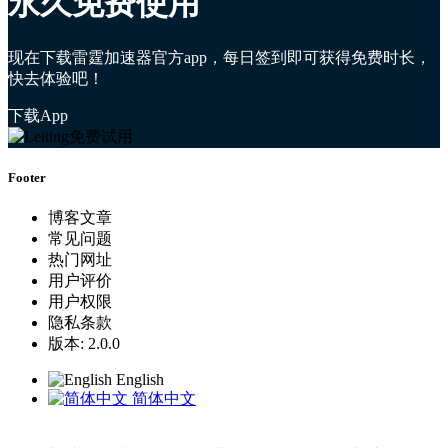
永久免费使用
现在下载雷霆加速器官方app，每日签到即可获得免费时长，
快去体验吧！
下载App
Footer
博客文章
常见问题
热门网址
用户评价
用户权限
隐私条款
版本: 2.0.0
English
简体中文