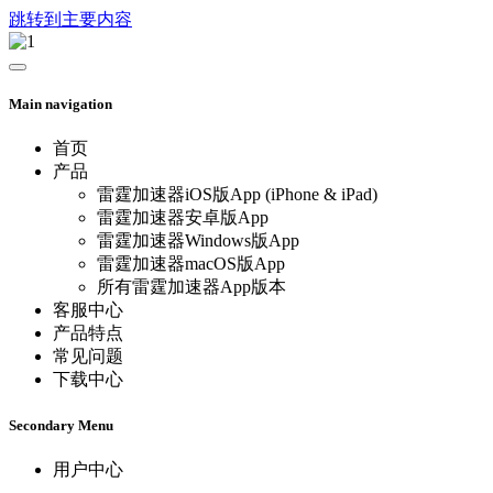
跳转到主要内容
Main navigation
首页
产品
雷霆加速器iOS版App (iPhone & iPad)
雷霆加速器安卓版App
雷霆加速器Windows版App
雷霆加速器macOS版App
所有雷霆加速器App版本
客服中心
产品特点
常见问题
下载中心
Secondary Menu
用户中心