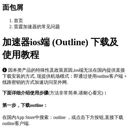
面包屑
首页
雷霆加速器的常见问题
加速器ios端 (Outline) 下载及
使用教程
因本类产品的特殊性及政策原因,ios端无法在国内提供直接
下载安装的方式. 现提供机场模式：即通过使用outline客户端 +
线路密钥的方式加速访问至外网.
下面详细介绍使用步骤
(方法非常简单,请耐心看完)
：
第一步，下载outline：
在国内App Store中搜索：outline ，或点击下方按钮,直接下载
outline客户端.