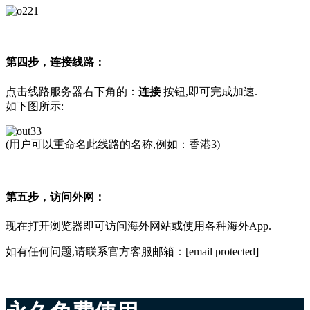
第四步，连接线路：
点击线路服务器右下角的：
连接
按钮,即可完成加速.
如下图所示:
(用户可以重命名此线路的名称,例如：香港3)
第五步，访问外网：
现在打开浏览器即可访问海外网站或使用各种海外App.
如有任何问题,请联系官方客服邮箱：[email protected]