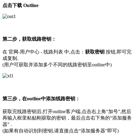
点击下载 Outline
第二步，获取线路密钥：
在 官网-用户中心 - 线路列表 中,点击：
获取密钥
按钮,即可完
成复制.
(用户可获取并添加多个不同的线路密钥至outline中)
第三步，在outline中添加线路密钥：
获取完线路密钥后,打开outline客户端,点击右上角“加号”,然后
再输入框里粘贴刚获取的密钥，最后点击右下角的“添加服务
器” .
(如果有自动识别到密钥,请直接点击“添加服务器”即可)