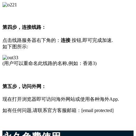
第四步，连接线路：
点击线路服务器右下角的：
连接
按钮,即可完成加速.
如下图所示:
(用户可以重命名此线路的名称,例如：香港3)
第五步，访问外网：
现在打开浏览器即可访问海外网站或使用各种海外App.
如有任何问题,请联系官方客服邮箱：[email protected]