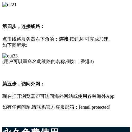
第四步，连接线路：
点击线路服务器右下角的：
连接
按钮,即可完成加速.
如下图所示:
(用户可以重命名此线路的名称,例如：香港3)
第五步，访问外网：
现在打开浏览器即可访问海外网站或使用各种海外App.
如有任何问题,请联系官方客服邮箱：[email protected]