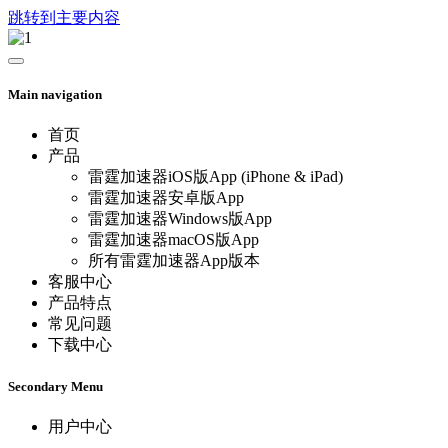
跳转到主要内容
Main navigation
首页
产品
雷霆加速器iOS版App (iPhone & iPad)
雷霆加速器安卓版App
雷霆加速器Windows版App
雷霆加速器macOS版App
所有雷霆加速器App版本
客服中心
产品特点
常见问题
下载中心
Secondary Menu
用户中心