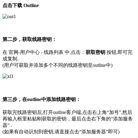
点击下载 Outline
第二步，获取线路密钥：
在 官网-用户中心 - 线路列表 中,点击：
获取密钥
按钮,即可完
成复制.
(用户可获取并添加多个不同的线路密钥至outline中)
第三步，在outline中添加线路密钥：
获取完线路密钥后,打开outline客户端,点击右上角“加号”,然后
再输入框里粘贴刚获取的密钥，最后点击右下角的“添加服务
器” .
(如果有自动识别到密钥,请直接点击“添加服务器”即可)