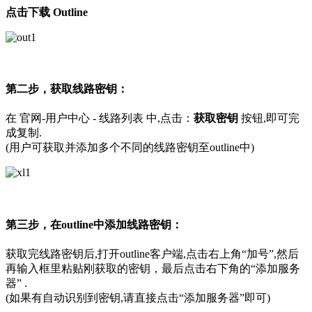
点击下载 Outline
第二步，获取线路密钥：
在 官网-用户中心 - 线路列表 中,点击：
获取密钥
按钮,即可完
成复制.
(用户可获取并添加多个不同的线路密钥至outline中)
第三步，在outline中添加线路密钥：
获取完线路密钥后,打开outline客户端,点击右上角“加号”,然后
再输入框里粘贴刚获取的密钥，最后点击右下角的“添加服务
器” .
(如果有自动识别到密钥,请直接点击“添加服务器”即可)