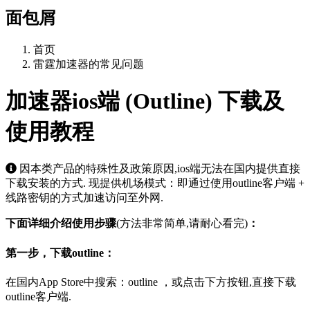
面包屑
首页
雷霆加速器的常见问题
加速器ios端 (Outline) 下载及
使用教程
因本类产品的特殊性及政策原因,ios端无法在国内提供直接
下载安装的方式. 现提供机场模式：即通过使用outline客户端 +
线路密钥的方式加速访问至外网.
下面详细介绍使用步骤
(方法非常简单,请耐心看完)
：
第一步，下载outline：
在国内App Store中搜索：outline ，或点击下方按钮,直接下载
outline客户端.