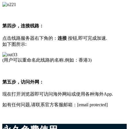
第四步，连接线路：
点击线路服务器右下角的：
连接
按钮,即可完成加速.
如下图所示:
(用户可以重命名此线路的名称,例如：香港3)
第五步，访问外网：
现在打开浏览器即可访问海外网站或使用各种海外App.
如有任何问题,请联系官方客服邮箱：[email protected]