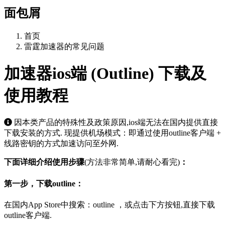
面包屑
首页
雷霆加速器的常见问题
加速器ios端 (Outline) 下载及
使用教程
因本类产品的特殊性及政策原因,ios端无法在国内提供直接
下载安装的方式. 现提供机场模式：即通过使用outline客户端 +
线路密钥的方式加速访问至外网.
下面详细介绍使用步骤
(方法非常简单,请耐心看完)
：
第一步，下载outline：
在国内App Store中搜索：outline ，或点击下方按钮,直接下载
outline客户端.