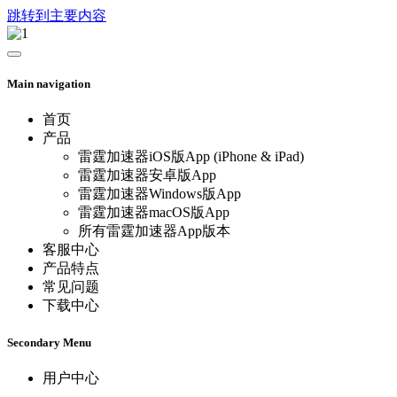
跳转到主要内容
Main navigation
首页
产品
雷霆加速器iOS版App (iPhone & iPad)
雷霆加速器安卓版App
雷霆加速器Windows版App
雷霆加速器macOS版App
所有雷霆加速器App版本
客服中心
产品特点
常见问题
下载中心
Secondary Menu
用户中心