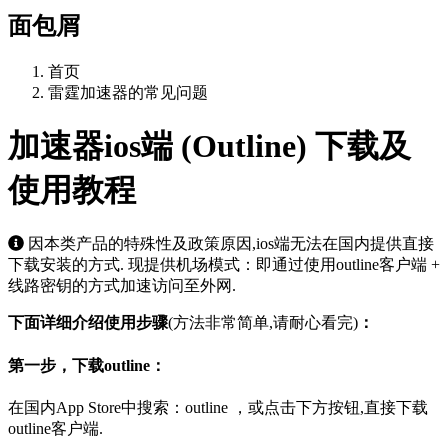
面包屑
首页
雷霆加速器的常见问题
加速器ios端 (Outline) 下载及
使用教程
因本类产品的特殊性及政策原因,ios端无法在国内提供直接
下载安装的方式. 现提供机场模式：即通过使用outline客户端 +
线路密钥的方式加速访问至外网.
下面详细介绍使用步骤
(方法非常简单,请耐心看完)
：
第一步，下载outline：
在国内App Store中搜索：outline ，或点击下方按钮,直接下载
outline客户端.