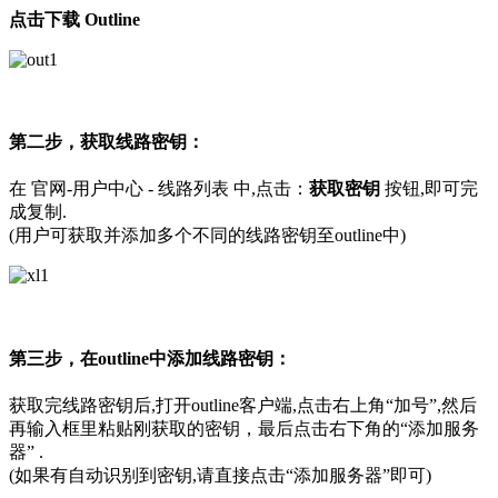
点击下载 Outline
第二步，获取线路密钥：
在 官网-用户中心 - 线路列表 中,点击：
获取密钥
按钮,即可完
成复制.
(用户可获取并添加多个不同的线路密钥至outline中)
第三步，在outline中添加线路密钥：
获取完线路密钥后,打开outline客户端,点击右上角“加号”,然后
再输入框里粘贴刚获取的密钥，最后点击右下角的“添加服务
器” .
(如果有自动识别到密钥,请直接点击“添加服务器”即可)