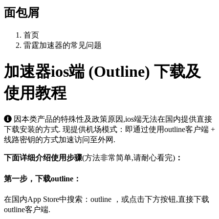
面包屑
首页
雷霆加速器的常见问题
加速器ios端 (Outline) 下载及
使用教程
因本类产品的特殊性及政策原因,ios端无法在国内提供直接
下载安装的方式. 现提供机场模式：即通过使用outline客户端 +
线路密钥的方式加速访问至外网.
下面详细介绍使用步骤
(方法非常简单,请耐心看完)
：
第一步，下载outline：
在国内App Store中搜索：outline ，或点击下方按钮,直接下载
outline客户端.