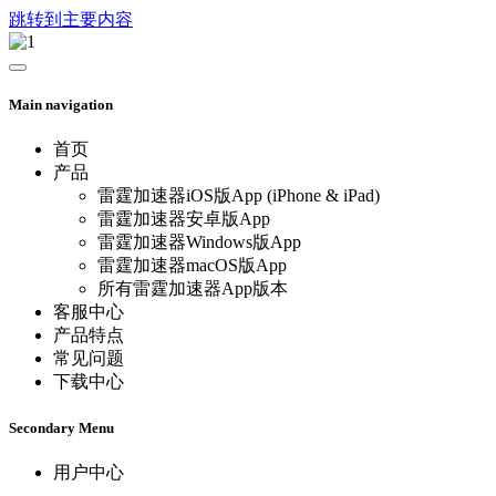
跳转到主要内容
Main navigation
首页
产品
雷霆加速器iOS版App (iPhone & iPad)
雷霆加速器安卓版App
雷霆加速器Windows版App
雷霆加速器macOS版App
所有雷霆加速器App版本
客服中心
产品特点
常见问题
下载中心
Secondary Menu
用户中心