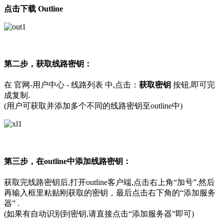
点击下载 Outline
第二步，获取线路密钥：
在 官网-用户中心 - 线路列表 中,点击：
获取密钥
按钮,即可完
成复制.
(用户可获取并添加多个不同的线路密钥至outline中)
第三步，在outline中添加线路密钥：
获取完线路密钥后,打开outline客户端,点击右上角“加号”,然后
再输入框里粘贴刚获取的密钥，最后点击右下角的“添加服务
器” .
(如果有自动识别到密钥,请直接点击“添加服务器”即可)