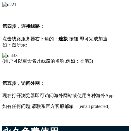
第四步，连接线路：
点击线路服务器右下角的：
连接
按钮,即可完成加速.
如下图所示:
(用户可以重命名此线路的名称,例如：香港3)
第五步，访问外网：
现在打开浏览器即可访问海外网站或使用各种海外App.
如有任何问题,请联系官方客服邮箱：[email protected]