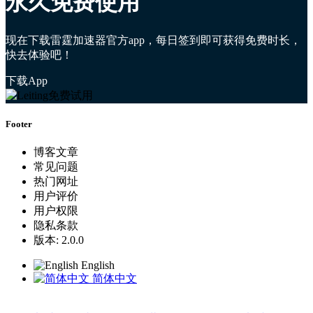
永久免费使用
现在下载雷霆加速器官方app，每日签到即可获得免费时长，
快去体验吧！
下载App
Footer
博客文章
常见问题
热门网址
用户评价
用户权限
隐私条款
版本: 2.0.0
English
简体中文