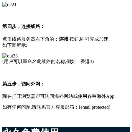
第四步，连接线路：
点击线路服务器右下角的：
连接
按钮,即可完成加速.
如下图所示:
(用户可以重命名此线路的名称,例如：香港3)
第五步，访问外网：
现在打开浏览器即可访问海外网站或使用各种海外App.
如有任何问题,请联系官方客服邮箱：[email protected]