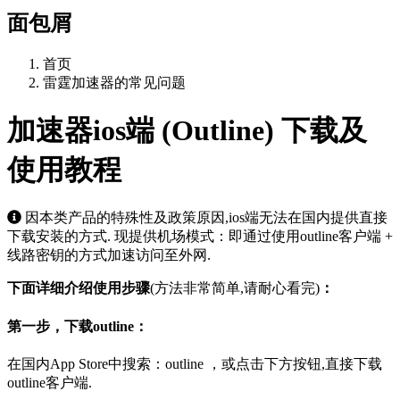
面包屑
首页
雷霆加速器的常见问题
加速器ios端 (Outline) 下载及
使用教程
因本类产品的特殊性及政策原因,ios端无法在国内提供直接
下载安装的方式. 现提供机场模式：即通过使用outline客户端 +
线路密钥的方式加速访问至外网.
下面详细介绍使用步骤
(方法非常简单,请耐心看完)
：
第一步，下载outline：
在国内App Store中搜索：outline ，或点击下方按钮,直接下载
outline客户端.