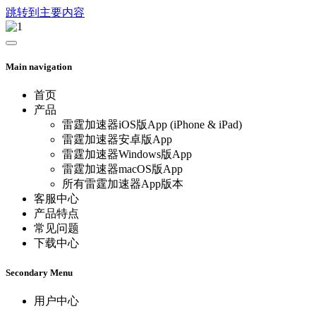
跳转到主要内容
Main navigation
首页
产品
雷霆加速器iOS版App (iPhone & iPad)
雷霆加速器安卓版App
雷霆加速器Windows版App
雷霆加速器macOS版App
所有雷霆加速器App版本
客服中心
产品特点
常见问题
下载中心
Secondary Menu
用户中心