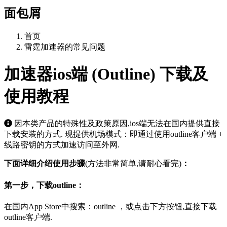
面包屑
首页
雷霆加速器的常见问题
加速器ios端 (Outline) 下载及
使用教程
因本类产品的特殊性及政策原因,ios端无法在国内提供直接
下载安装的方式. 现提供机场模式：即通过使用outline客户端 +
线路密钥的方式加速访问至外网.
下面详细介绍使用步骤
(方法非常简单,请耐心看完)
：
第一步，下载outline：
在国内App Store中搜索：outline ，或点击下方按钮,直接下载
outline客户端.