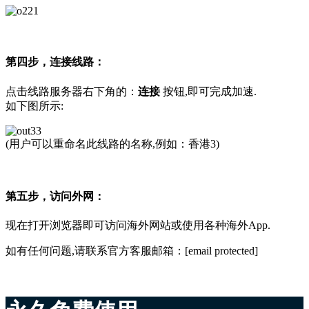
第四步，连接线路：
点击线路服务器右下角的：
连接
按钮,即可完成加速.
如下图所示:
(用户可以重命名此线路的名称,例如：香港3)
第五步，访问外网：
现在打开浏览器即可访问海外网站或使用各种海外App.
如有任何问题,请联系官方客服邮箱：[email protected]