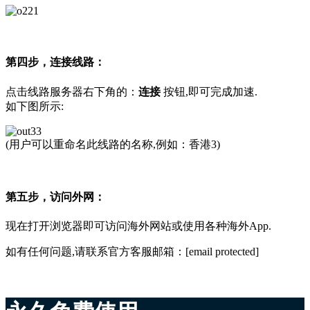
第四步，连接线路：
点击线路服务器右下角的：
连接
按钮,即可完成加速.
如下图所示:
(用户可以重命名此线路的名称,例如：香港3)
第五步，访问外网：
现在打开浏览器即可访问海外网站或使用各种海外App.
如有任何问题,请联系官方客服邮箱：[email protected]