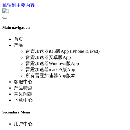
跳转到主要内容
Main navigation
首页
产品
雷霆加速器iOS版App (iPhone & iPad)
雷霆加速器安卓版App
雷霆加速器Windows版App
雷霆加速器macOS版App
所有雷霆加速器App版本
客服中心
产品特点
常见问题
下载中心
Secondary Menu
用户中心