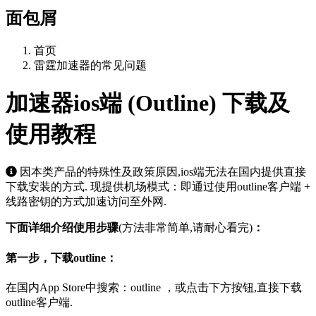
面包屑
首页
雷霆加速器的常见问题
加速器ios端 (Outline) 下载及
使用教程
因本类产品的特殊性及政策原因,ios端无法在国内提供直接
下载安装的方式. 现提供机场模式：即通过使用outline客户端 +
线路密钥的方式加速访问至外网.
下面详细介绍使用步骤
(方法非常简单,请耐心看完)
：
第一步，下载outline：
在国内App Store中搜索：outline ，或点击下方按钮,直接下载
outline客户端.