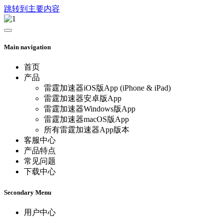
跳转到主要内容
Main navigation
首页
产品
雷霆加速器iOS版App (iPhone & iPad)
雷霆加速器安卓版App
雷霆加速器Windows版App
雷霆加速器macOS版App
所有雷霆加速器App版本
客服中心
产品特点
常见问题
下载中心
Secondary Menu
用户中心