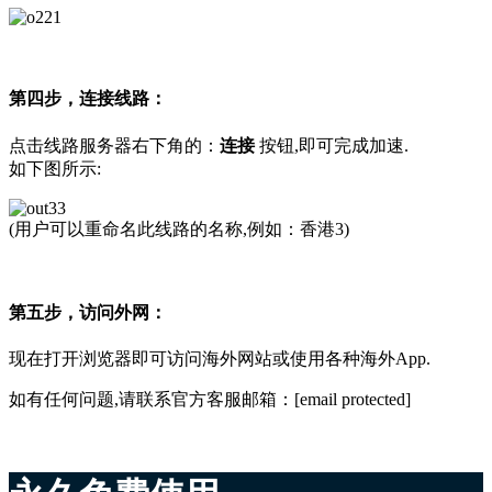
第四步，连接线路：
点击线路服务器右下角的：
连接
按钮,即可完成加速.
如下图所示:
(用户可以重命名此线路的名称,例如：香港3)
第五步，访问外网：
现在打开浏览器即可访问海外网站或使用各种海外App.
如有任何问题,请联系官方客服邮箱：[email protected]