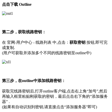
点击下载 Outline
第二步，获取线路密钥：
在 官网-用户中心 - 线路列表 中,点击：
获取密钥
按钮,即可完
成复制.
(用户可获取并添加多个不同的线路密钥至outline中)
第三步，在outline中添加线路密钥：
获取完线路密钥后,打开outline客户端,点击右上角“加号”,然后
再输入框里粘贴刚获取的密钥，最后点击右下角的“添加服务
器” .
(如果有自动识别到密钥,请直接点击“添加服务器”即可)