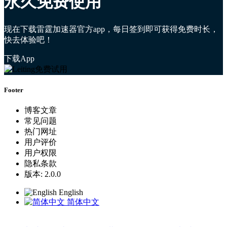
永久免费使用
现在下载雷霆加速器官方app，每日签到即可获得免费时长，
快去体验吧！
下载App
Footer
博客文章
常见问题
热门网址
用户评价
用户权限
隐私条款
版本: 2.0.0
English
简体中文