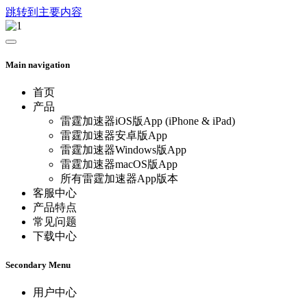
跳转到主要内容
Main navigation
首页
产品
雷霆加速器iOS版App (iPhone & iPad)
雷霆加速器安卓版App
雷霆加速器Windows版App
雷霆加速器macOS版App
所有雷霆加速器App版本
客服中心
产品特点
常见问题
下载中心
Secondary Menu
用户中心