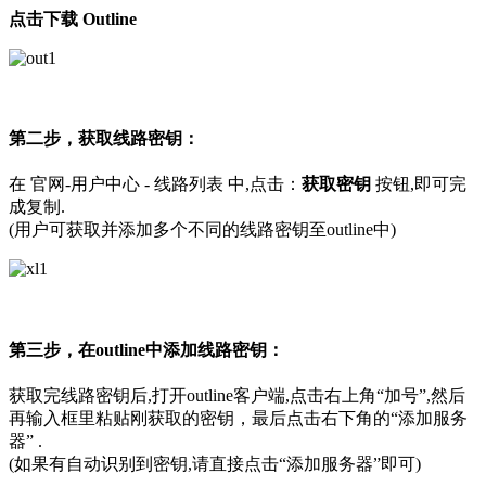
点击下载 Outline
第二步，获取线路密钥：
在 官网-用户中心 - 线路列表 中,点击：
获取密钥
按钮,即可完
成复制.
(用户可获取并添加多个不同的线路密钥至outline中)
第三步，在outline中添加线路密钥：
获取完线路密钥后,打开outline客户端,点击右上角“加号”,然后
再输入框里粘贴刚获取的密钥，最后点击右下角的“添加服务
器” .
(如果有自动识别到密钥,请直接点击“添加服务器”即可)