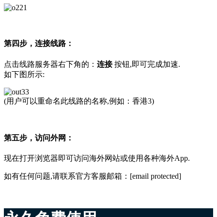
第四步，连接线路：
点击线路服务器右下角的：
连接
按钮,即可完成加速.
如下图所示:
(用户可以重命名此线路的名称,例如：香港3)
第五步，访问外网：
现在打开浏览器即可访问海外网站或使用各种海外App.
如有任何问题,请联系官方客服邮箱：[email protected]