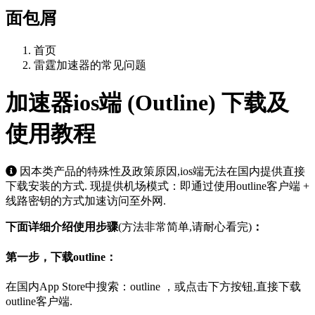
面包屑
首页
雷霆加速器的常见问题
加速器ios端 (Outline) 下载及
使用教程
因本类产品的特殊性及政策原因,ios端无法在国内提供直接
下载安装的方式. 现提供机场模式：即通过使用outline客户端 +
线路密钥的方式加速访问至外网.
下面详细介绍使用步骤
(方法非常简单,请耐心看完)
：
第一步，下载outline：
在国内App Store中搜索：outline ，或点击下方按钮,直接下载
outline客户端.