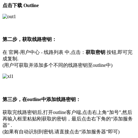
点击下载 Outline
第二步，获取线路密钥：
在 官网-用户中心 - 线路列表 中,点击：
获取密钥
按钮,即可完
成复制.
(用户可获取并添加多个不同的线路密钥至outline中)
第三步，在outline中添加线路密钥：
获取完线路密钥后,打开outline客户端,点击右上角“加号”,然后
再输入框里粘贴刚获取的密钥，最后点击右下角的“添加服务
器” .
(如果有自动识别到密钥,请直接点击“添加服务器”即可)