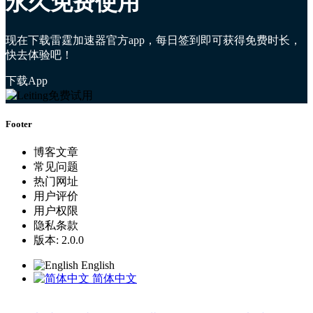
永久免费使用
现在下载雷霆加速器官方app，每日签到即可获得免费时长，
快去体验吧！
下载App
Footer
博客文章
常见问题
热门网址
用户评价
用户权限
隐私条款
版本: 2.0.0
English
简体中文