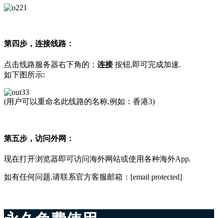
第四步，连接线路：
点击线路服务器右下角的：
连接
按钮,即可完成加速.
如下图所示:
(用户可以重命名此线路的名称,例如：香港3)
第五步，访问外网：
现在打开浏览器即可访问海外网站或使用各种海外App.
如有任何问题,请联系官方客服邮箱：[email protected]