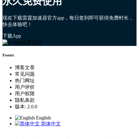
永久免费使用
现在下载雷霆加速器官方app，每日签到即可获得免费时长，
快去体验吧！
下载App
Footer
博客文章
常见问题
热门网址
用户评价
用户权限
隐私条款
版本: 2.0.0
English
简体中文