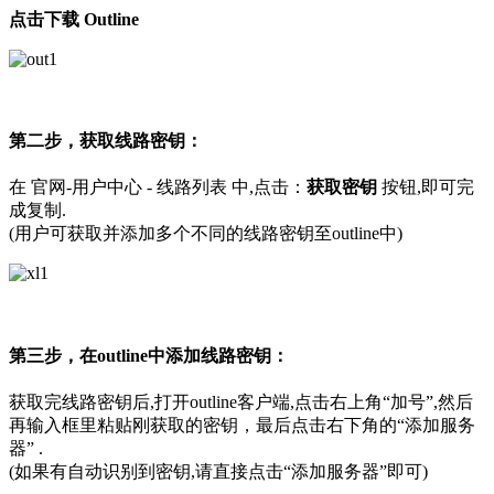
点击下载 Outline
第二步，获取线路密钥：
在 官网-用户中心 - 线路列表 中,点击：
获取密钥
按钮,即可完
成复制.
(用户可获取并添加多个不同的线路密钥至outline中)
第三步，在outline中添加线路密钥：
获取完线路密钥后,打开outline客户端,点击右上角“加号”,然后
再输入框里粘贴刚获取的密钥，最后点击右下角的“添加服务
器” .
(如果有自动识别到密钥,请直接点击“添加服务器”即可)