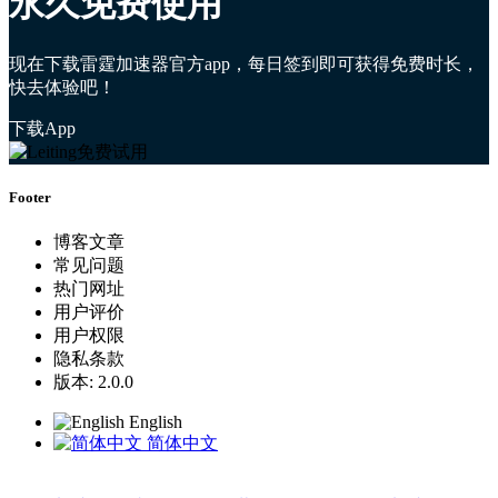
永久免费使用
现在下载雷霆加速器官方app，每日签到即可获得免费时长，
快去体验吧！
下载App
Footer
博客文章
常见问题
热门网址
用户评价
用户权限
隐私条款
版本: 2.0.0
English
简体中文