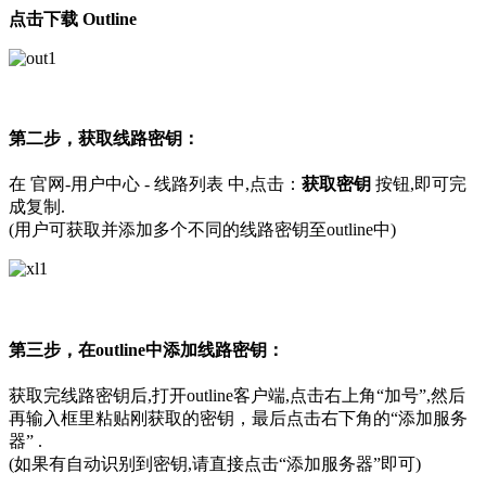
点击下载 Outline
第二步，获取线路密钥：
在 官网-用户中心 - 线路列表 中,点击：
获取密钥
按钮,即可完
成复制.
(用户可获取并添加多个不同的线路密钥至outline中)
第三步，在outline中添加线路密钥：
获取完线路密钥后,打开outline客户端,点击右上角“加号”,然后
再输入框里粘贴刚获取的密钥，最后点击右下角的“添加服务
器” .
(如果有自动识别到密钥,请直接点击“添加服务器”即可)