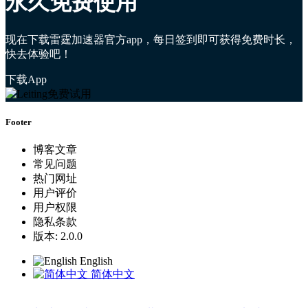
永久免费使用
现在下载雷霆加速器官方app，每日签到即可获得免费时长，
快去体验吧！
下载App
Footer
博客文章
常见问题
热门网址
用户评价
用户权限
隐私条款
版本: 2.0.0
English
简体中文