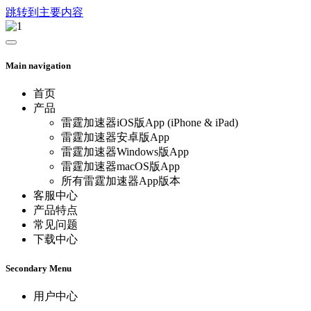
跳转到主要内容
Main navigation
首页
产品
雷霆加速器iOS版App (iPhone & iPad)
雷霆加速器安卓版App
雷霆加速器Windows版App
雷霆加速器macOS版App
所有雷霆加速器App版本
客服中心
产品特点
常见问题
下载中心
Secondary Menu
用户中心