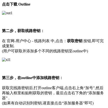
点击下载 Outline
第二步，获取线路密钥：
在 官网-用户中心 - 线路列表 中,点击：
获取密钥
按钮,即可完
成复制.
(用户可获取并添加多个不同的线路密钥至outline中)
第三步，在outline中添加线路密钥：
获取完线路密钥后,打开outline客户端,点击右上角“加号”,然后
再输入框里粘贴刚获取的密钥，最后点击右下角的“添加服务
器” .
(如果有自动识别到密钥,请直接点击“添加服务器”即可)