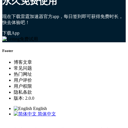
永久免费使用
现在下载雷霆加速器官方app，每日签到即可获得免费时长，
快去体验吧！
下载App
Footer
博客文章
常见问题
热门网址
用户评价
用户权限
隐私条款
版本: 2.0.0
English
简体中文