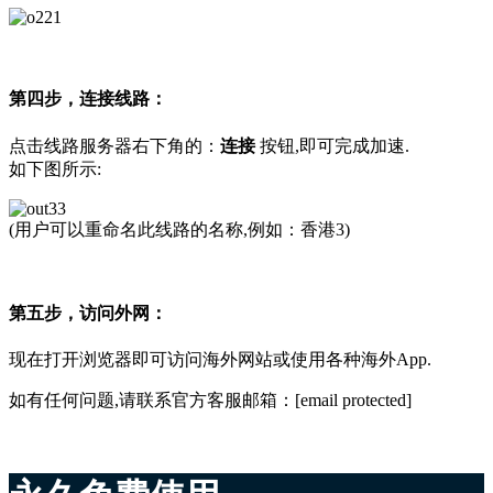
第四步，连接线路：
点击线路服务器右下角的：
连接
按钮,即可完成加速.
如下图所示:
(用户可以重命名此线路的名称,例如：香港3)
第五步，访问外网：
现在打开浏览器即可访问海外网站或使用各种海外App.
如有任何问题,请联系官方客服邮箱：[email protected]