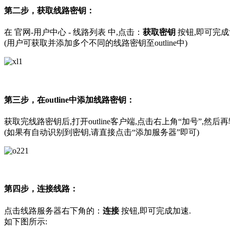
第二步，获取线路密钥：
在 官网-用户中心 - 线路列表 中,点击：
获取密钥
按钮,即可完成
(用户可获取并添加多个不同的线路密钥至outline中)
第三步，在outline中添加线路密钥：
获取完线路密钥后,打开outline客户端,点击右上角“加号”,
(如果有自动识别到密钥,请直接点击“添加服务器”即可)
第四步，连接线路：
点击线路服务器右下角的：
连接
按钮,即可完成加速.
如下图所示: