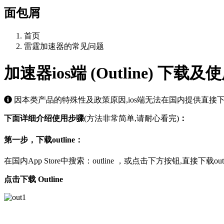
面包屑
首页
雷霆加速器的常见问题
加速器ios端 (Outline) 下载
因本类产品的特殊性及政策原因,ios端无法在国内提供直接下载
下面详细介绍使用步骤
(方法非常简单,请耐心看完)
：
第一步，下载outline：
在国内App Store中搜索：outline ，或点击下方按钮,直接下载outl
点击下载 Outline