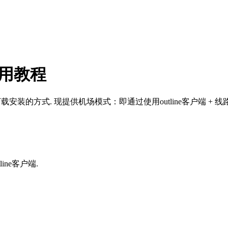
及使用教程
安装的方式. 现提供机场模式：即通过使用outline客户端 + 
ine客户端.