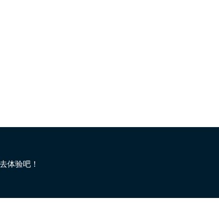
快去体验吧！