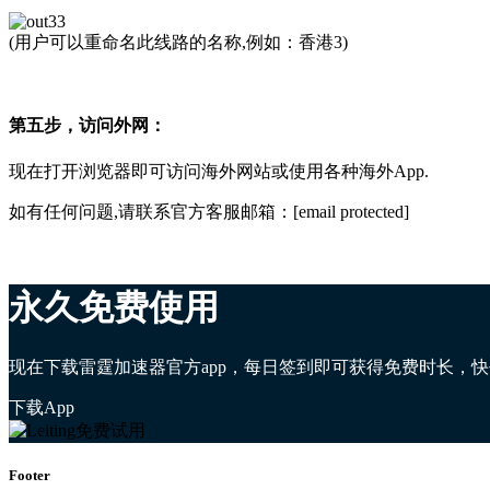
(用户可以重命名此线路的名称,例如：香港3)
第五步，访问外网：
现在打开浏览器即可访问海外网站或使用各种海外App.
如有任何问题,请联系官方客服邮箱：[email protected]
永久免费使用
现在下载雷霆加速器官方app，每日签到即可获得免费时长，
下载App
Footer