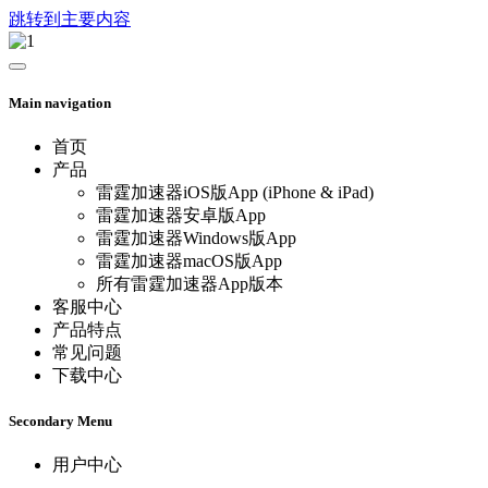
跳转到主要内容
Main navigation
首页
产品
雷霆加速器iOS版App (iPhone & iPad)
雷霆加速器安卓版App
雷霆加速器Windows版App
雷霆加速器macOS版App
所有雷霆加速器App版本
客服中心
产品特点
常见问题
下载中心
Secondary Menu
用户中心