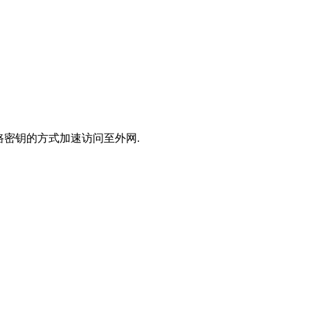
线路密钥的方式加速访问至外网.