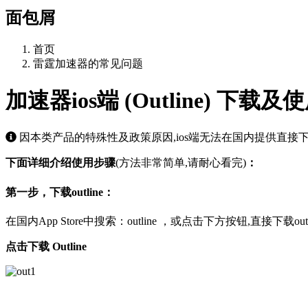
面包屑
首页
雷霆加速器的常见问题
加速器ios端 (Outline) 下载
因本类产品的特殊性及政策原因,ios端无法在国内提供直接下载
下面详细介绍使用步骤
(方法非常简单,请耐心看完)
：
第一步，下载outline：
在国内App Store中搜索：outline ，或点击下方按钮,直接下载outl
点击下载 Outline