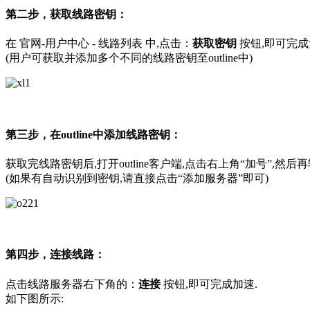
第二步，获取线路密钥：
在 官网-用户中心 - 线路列表 中,点击：
获取密钥
按钮,即可完成
(用户可获取并添加多个不同的线路密钥至outline中)
第三步，在outline中添加线路密钥：
获取完线路密钥后,打开outline客户端,点击右上角“加号”,
(如果有自动识别到密钥,请直接点击“添加服务器”即可)
第四步，连接线路：
点击线路服务器右下角的：
连接
按钮,即可完成加速.
如下图所示: