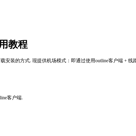
及使用教程
安装的方式. 现提供机场模式：即通过使用outline客户端 + 
ine客户端.