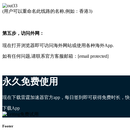
(用户可以重命名此线路的名称,例如：香港3)
第五步，访问外网：
现在打开浏览器即可访问海外网站或使用各种海外App.
如有任何问题,请联系官方客服邮箱：[email protected]
永久免费使用
现在下载雷霆加速器官方app，每日签到即可获得免费时长，
下载App
Footer